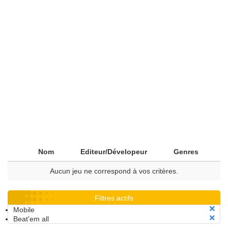
Nom
Editeur/Dévelopeur
Genres
Aucun jeu ne correspond à vos critères.
Filtres actifs
Mobile
Beat'em all