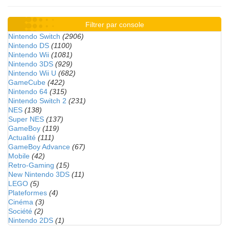
Filtrer par console
Nintendo Switch
(2906)
Nintendo DS
(1100)
Nintendo Wii
(1081)
Nintendo 3DS
(929)
Nintendo Wii U
(682)
GameCube
(422)
Nintendo 64
(315)
Nintendo Switch 2
(231)
NES
(138)
Super NES
(137)
GameBoy
(119)
Actualité
(111)
GameBoy Advance
(67)
Mobile
(42)
Retro-Gaming
(15)
New Nintendo 3DS
(11)
LEGO
(5)
Plateformes
(4)
Cinéma
(3)
Société
(2)
Nintendo 2DS
(1)