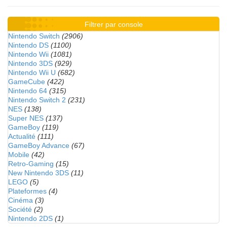
Filtrer par console
Nintendo Switch
(2906)
Nintendo DS
(1100)
Nintendo Wii
(1081)
Nintendo 3DS
(929)
Nintendo Wii U
(682)
GameCube
(422)
Nintendo 64
(315)
Nintendo Switch 2
(231)
NES
(138)
Super NES
(137)
GameBoy
(119)
Actualité
(111)
GameBoy Advance
(67)
Mobile
(42)
Retro-Gaming
(15)
New Nintendo 3DS
(11)
LEGO
(5)
Plateformes
(4)
Cinéma
(3)
Société
(2)
Nintendo 2DS
(1)