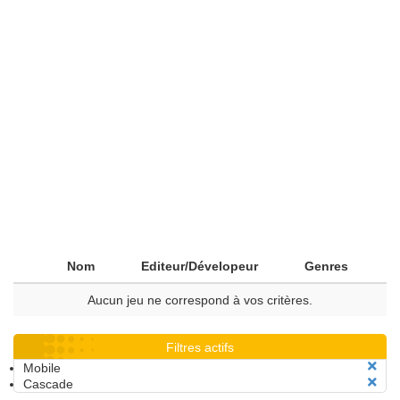
Nom
Editeur/Dévelopeur
Genres
Aucun jeu ne correspond à vos critères.
Filtres actifs
Mobile
Cascade