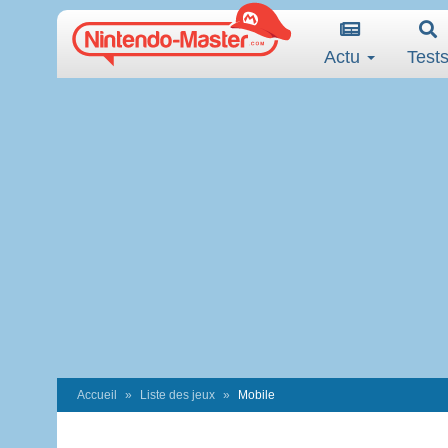
Actu
Test
Accueil
Liste des jeux
Mobile