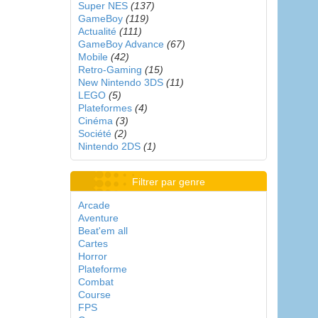
Super NES
(137)
GameBoy
(119)
Actualité
(111)
GameBoy Advance
(67)
Mobile
(42)
Retro-Gaming
(15)
New Nintendo 3DS
(11)
LEGO
(5)
Plateformes
(4)
Cinéma
(3)
Société
(2)
Nintendo 2DS
(1)
Filtrer par genre
Arcade
Aventure
Beat'em all
Cartes
Horror
Plateforme
Combat
Course
FPS