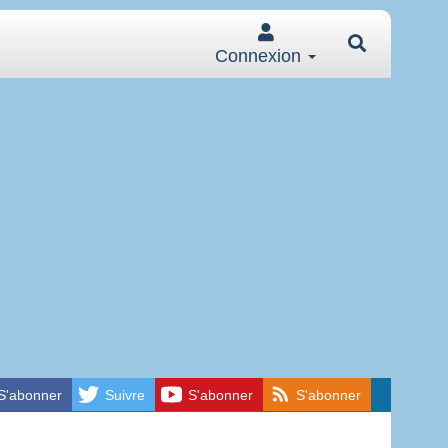
Connexion
S'abonner
Suivre
S'abonner
S'abonner