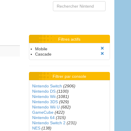
Filtres actifs
Mobile
Cascade
Filtrer par console
Nintendo Switch
(2906)
Nintendo DS
(1100)
Nintendo Wii
(1081)
Nintendo 3DS
(929)
Nintendo Wii U
(682)
GameCube
(422)
Nintendo 64
(315)
Nintendo Switch 2
(231)
NES
(138)