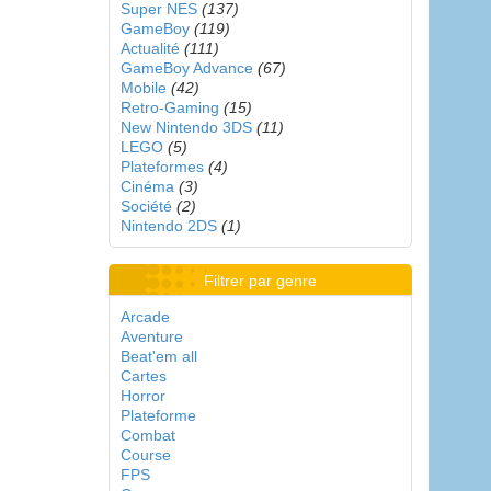
Super NES
(137)
GameBoy
(119)
Actualité
(111)
GameBoy Advance
(67)
Mobile
(42)
Retro-Gaming
(15)
New Nintendo 3DS
(11)
LEGO
(5)
Plateformes
(4)
Cinéma
(3)
Société
(2)
Nintendo 2DS
(1)
Filtrer par genre
Arcade
Aventure
Beat'em all
Cartes
Horror
Plateforme
Combat
Course
FPS