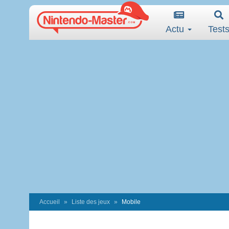
Actu
Test
Accueil
Liste des jeux
Mobile