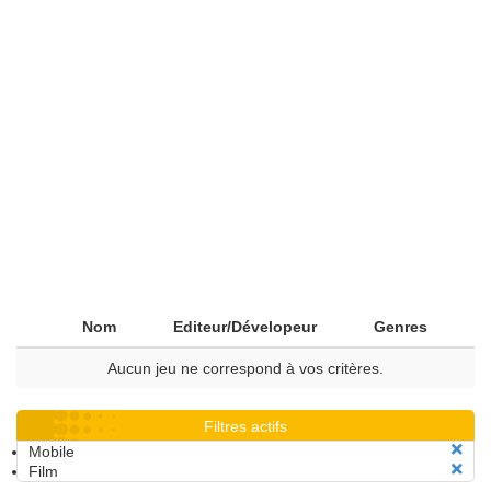
Nom
Editeur/Dévelopeur
Genres
Aucun jeu ne correspond à vos critères.
Filtres actifs
Mobile
Film