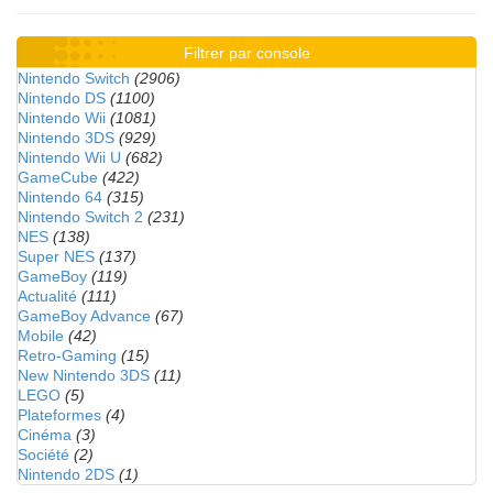
Filtrer par console
Nintendo Switch
(2906)
Nintendo DS
(1100)
Nintendo Wii
(1081)
Nintendo 3DS
(929)
Nintendo Wii U
(682)
GameCube
(422)
Nintendo 64
(315)
Nintendo Switch 2
(231)
NES
(138)
Super NES
(137)
GameBoy
(119)
Actualité
(111)
GameBoy Advance
(67)
Mobile
(42)
Retro-Gaming
(15)
New Nintendo 3DS
(11)
LEGO
(5)
Plateformes
(4)
Cinéma
(3)
Société
(2)
Nintendo 2DS
(1)