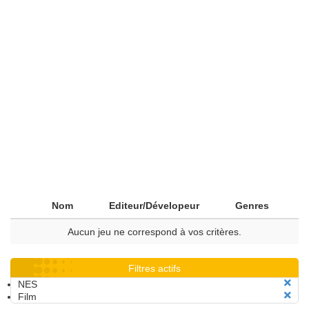
Nom
Editeur/Dévelopeur
Genres
Aucun jeu ne correspond à vos critères.
Filtres actifs
NES
Film