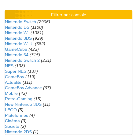
Filtrer par console
Nintendo Switch
(2906)
Nintendo DS
(1100)
Nintendo Wii
(1081)
Nintendo 3DS
(929)
Nintendo Wii U
(682)
GameCube
(422)
Nintendo 64
(315)
Nintendo Switch 2
(231)
NES
(138)
Super NES
(137)
GameBoy
(119)
Actualité
(111)
GameBoy Advance
(67)
Mobile
(42)
Retro-Gaming
(15)
New Nintendo 3DS
(11)
LEGO
(5)
Plateformes
(4)
Cinéma
(3)
Société
(2)
Nintendo 2DS
(1)