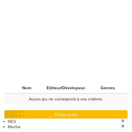
Nom
Editeur/Dévelopeur
Genres
Aucun jeu ne correspond à vos critères.
Filtres actifs
NES
Mecha