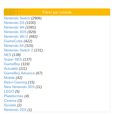
Filtrer par console
Nintendo Switch
(2906)
Nintendo DS
(1100)
Nintendo Wii
(1081)
Nintendo 3DS
(929)
Nintendo Wii U
(682)
GameCube
(422)
Nintendo 64
(315)
Nintendo Switch 2
(231)
NES
(138)
Super NES
(137)
GameBoy
(119)
Actualité
(111)
GameBoy Advance
(67)
Mobile
(42)
Retro-Gaming
(15)
New Nintendo 3DS
(11)
LEGO
(5)
Plateformes
(4)
Cinéma
(3)
Société
(2)
Nintendo 2DS
(1)