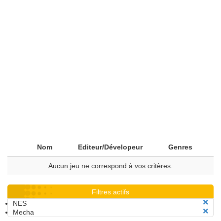
Nom
Editeur/Dévelopeur
Genres
Aucun jeu ne correspond à vos critères.
Filtres actifs
NES
Mecha