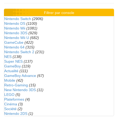
Filtrer par console
Nintendo Switch
(2906)
Nintendo DS
(1100)
Nintendo Wii
(1081)
Nintendo 3DS
(929)
Nintendo Wii U
(682)
GameCube
(422)
Nintendo 64
(315)
Nintendo Switch 2
(231)
NES
(138)
Super NES
(137)
GameBoy
(119)
Actualité
(111)
GameBoy Advance
(67)
Mobile
(42)
Retro-Gaming
(15)
New Nintendo 3DS
(11)
LEGO
(5)
Plateformes
(4)
Cinéma
(3)
Société
(2)
Nintendo 2DS
(1)