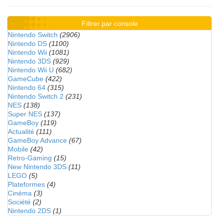
Filtrer par console
Nintendo Switch
(2906)
Nintendo DS
(1100)
Nintendo Wii
(1081)
Nintendo 3DS
(929)
Nintendo Wii U
(682)
GameCube
(422)
Nintendo 64
(315)
Nintendo Switch 2
(231)
NES
(138)
Super NES
(137)
GameBoy
(119)
Actualité
(111)
GameBoy Advance
(67)
Mobile
(42)
Retro-Gaming
(15)
New Nintendo 3DS
(11)
LEGO
(5)
Plateformes
(4)
Cinéma
(3)
Société
(2)
Nintendo 2DS
(1)