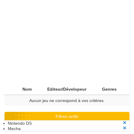
Nom
Editeur/Dévelopeur
Genres
Aucun jeu ne correspond à vos critères.
Filtres actifs
Nintendo DS
Mecha