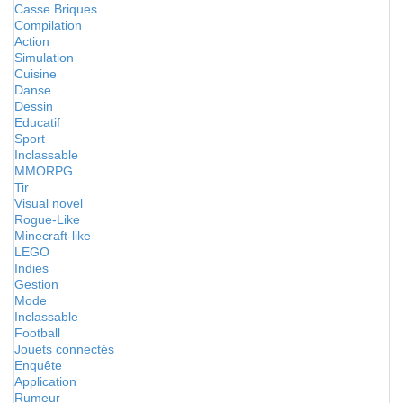
Casse Briques
Compilation
Action
Simulation
Cuisine
Danse
Dessin
Educatif
Sport
Inclassable
MMORPG
Tir
Visual novel
Rogue-Like
Minecraft-like
LEGO
Indies
Gestion
Mode
Inclassable
Football
Jouets connectés
Enquête
Application
Rumeur