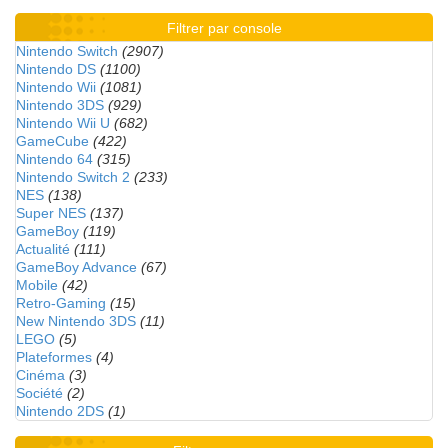
Filtrer par console
Nintendo Switch
(2907)
Nintendo DS
(1100)
Nintendo Wii
(1081)
Nintendo 3DS
(929)
Nintendo Wii U
(682)
GameCube
(422)
Nintendo 64
(315)
Nintendo Switch 2
(233)
NES
(138)
Super NES
(137)
GameBoy
(119)
Actualité
(111)
GameBoy Advance
(67)
Mobile
(42)
Retro-Gaming
(15)
New Nintendo 3DS
(11)
LEGO
(5)
Plateformes
(4)
Cinéma
(3)
Société
(2)
Nintendo 2DS
(1)