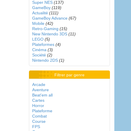
Super NES
(137)
GameBoy
(119)
Actualité
(111)
GameBoy Advance
(67)
Mobile
(42)
Retro-Gaming
(15)
New Nintendo 3DS
(11)
LEGO
(5)
Plateformes
(4)
Cinéma
(3)
Société
(2)
Nintendo 2DS
(1)
Filtrer par genre
Arcade
Aventure
Beat'em all
Cartes
Horror
Plateforme
Combat
Course
FPS