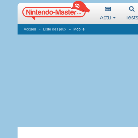
Actu
Test
Accueil
Liste des jeux
Mobile