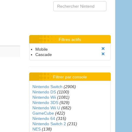
Filtres actifs
Mobile
Cascade
Filtrer par console
Nintendo Switch
(2906)
Nintendo DS
(1100)
Nintendo Wii
(1081)
Nintendo 3DS
(929)
Nintendo Wii U
(682)
GameCube
(422)
Nintendo 64
(315)
Nintendo Switch 2
(231)
NES
(138)