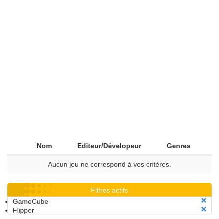
Nom
Editeur/Dévelopeur
Genres
Aucun jeu ne correspond à vos critères.
Filtres actifs
GameCube
Flipper