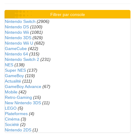
Filtrer par console
Nintendo Switch
(2906)
Nintendo DS
(1100)
Nintendo Wii
(1081)
Nintendo 3DS
(929)
Nintendo Wii U
(682)
GameCube
(422)
Nintendo 64
(315)
Nintendo Switch 2
(231)
NES
(138)
Super NES
(137)
GameBoy
(119)
Actualité
(111)
GameBoy Advance
(67)
Mobile
(42)
Retro-Gaming
(15)
New Nintendo 3DS
(11)
LEGO
(5)
Plateformes
(4)
Cinéma
(3)
Société
(2)
Nintendo 2DS
(1)