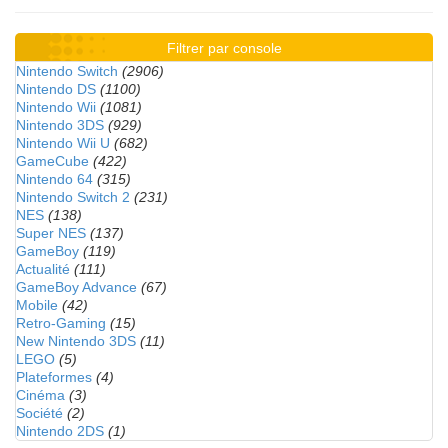
Filtrer par console
Nintendo Switch
(2906)
Nintendo DS
(1100)
Nintendo Wii
(1081)
Nintendo 3DS
(929)
Nintendo Wii U
(682)
GameCube
(422)
Nintendo 64
(315)
Nintendo Switch 2
(231)
NES
(138)
Super NES
(137)
GameBoy
(119)
Actualité
(111)
GameBoy Advance
(67)
Mobile
(42)
Retro-Gaming
(15)
New Nintendo 3DS
(11)
LEGO
(5)
Plateformes
(4)
Cinéma
(3)
Société
(2)
Nintendo 2DS
(1)