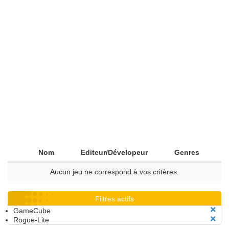
Nom
Editeur/Dévelopeur
Genres
Aucun jeu ne correspond à vos critères.
Filtres actifs
GameCube
Rogue-Lite