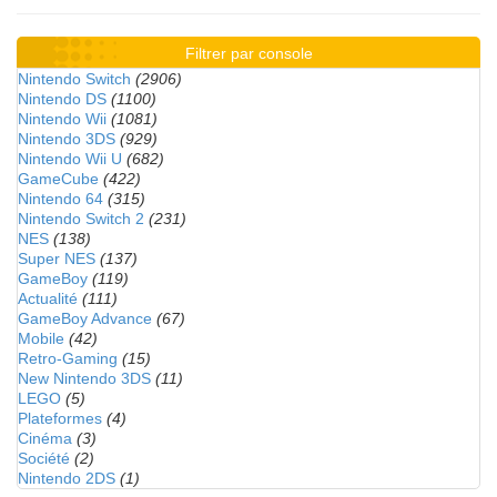
Filtrer par console
Nintendo Switch
(2906)
Nintendo DS
(1100)
Nintendo Wii
(1081)
Nintendo 3DS
(929)
Nintendo Wii U
(682)
GameCube
(422)
Nintendo 64
(315)
Nintendo Switch 2
(231)
NES
(138)
Super NES
(137)
GameBoy
(119)
Actualité
(111)
GameBoy Advance
(67)
Mobile
(42)
Retro-Gaming
(15)
New Nintendo 3DS
(11)
LEGO
(5)
Plateformes
(4)
Cinéma
(3)
Société
(2)
Nintendo 2DS
(1)