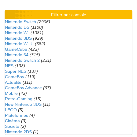
Filtrer par console
Nintendo Switch
(2906)
Nintendo DS
(1100)
Nintendo Wii
(1081)
Nintendo 3DS
(929)
Nintendo Wii U
(682)
GameCube
(422)
Nintendo 64
(315)
Nintendo Switch 2
(231)
NES
(138)
Super NES
(137)
GameBoy
(119)
Actualité
(111)
GameBoy Advance
(67)
Mobile
(42)
Retro-Gaming
(15)
New Nintendo 3DS
(11)
LEGO
(5)
Plateformes
(4)
Cinéma
(3)
Société
(2)
Nintendo 2DS
(1)