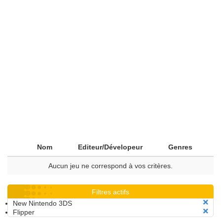
Nom
Editeur/Dévelopeur
Genres
Aucun jeu ne correspond à vos critères.
Filtres actifs
New Nintendo 3DS
Flipper