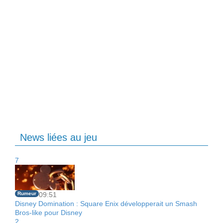
News liées au jeu
7
Rumeur
09:51
Disney Domination : Square Enix développerait un Smash
Bros-like pour Disney
2