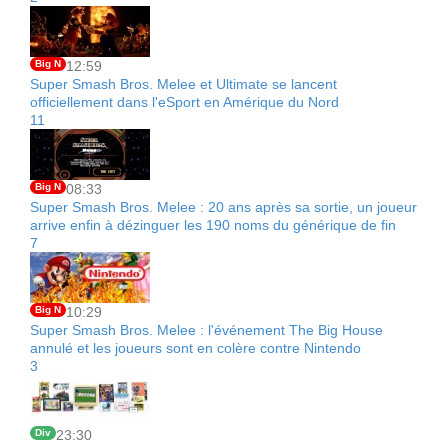
Big N
12:59
Super Smash Bros. Melee et Ultimate se lancent
officiellement dans l'eSport en Amérique du Nord
11
Big N
08:33
Super Smash Bros. Melee : 20 ans après sa sortie, un joueur
arrive enfin à dézinguer les 190 noms du générique de fin
7
Big N
10:29
Super Smash Bros. Melee : l'événement The Big House
annulé et les joueurs sont en colère contre Nintendo
3
Div
23:30