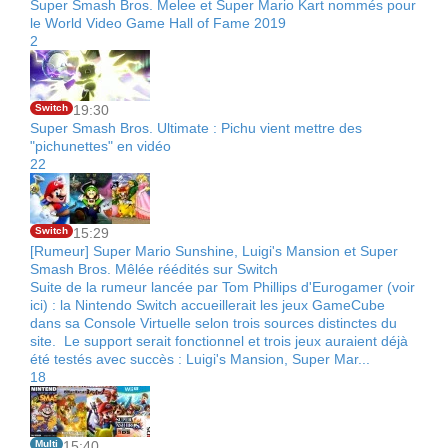
Super Smash Bros. Melee et Super Mario Kart nommés pour
le World Video Game Hall of Fame 2019
2
Switch
19:30
Super Smash Bros. Ultimate : Pichu vient mettre des
"pichunettes" en vidéo
22
Switch
15:29
[Rumeur] Super Mario Sunshine, Luigi's Mansion et Super
Smash Bros. Mêlée réédités sur Switch
Suite de la rumeur lancée par Tom Phillips d'Eurogamer (voir
ici) : la Nintendo Switch accueillerait les jeux GameCube
dans sa Console Virtuelle selon trois sources distinctes du
site. Le support serait fonctionnel et trois jeux auraient déjà
été testés avec succès : Luigi's Mansion, Super Mar...
18
Multi
15:40