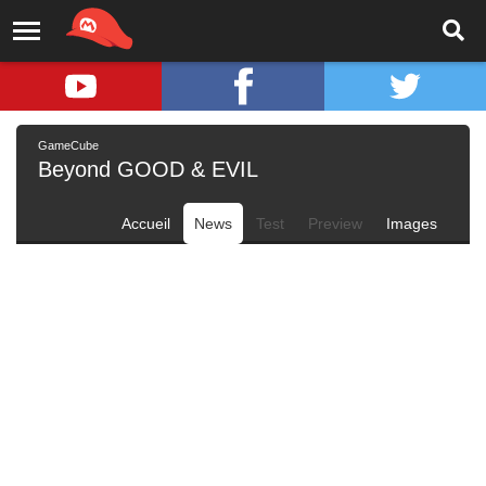
GameCube
Beyond GOOD & EVIL
Accueil
News
Test
Preview
Images