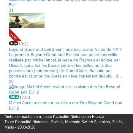
Evil
31
Actu
13:21
Beyond Good and Evil 2 est-il une exclusivité Nintendo NX ?
Le premier Beyond Good and Evil est une petite merveille
réalisée par Michel Ancel, le papa de Rayman et éditée par
Ubisoft, qui a fait les beaux jours et les belles nuits des
possesseurs (notamment) de GameCube. Sa suite par
contre est (à priori toujours) en développement depuis... &...
20
Wii U
17:03
Michel Ancel revient sur sa vision derrière Beyond Good and
Evil 2
Nintendo-master.com, toute l'actualité Nintendo en France
Toute l'actualité Nintendo : Switch, Nintendo Switch 2, amiibo, Zelda,
Mario - 2003-2026