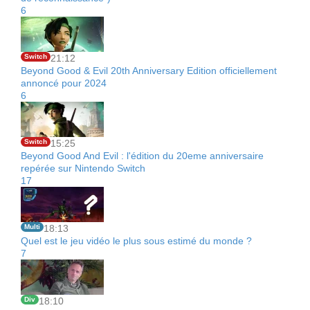
6
Switch
21:12
Beyond Good & Evil 20th Anniversary Edition officiellement
annoncé pour 2024
6
Switch
15:25
Beyond Good And Evil : l'édition du 20eme anniversaire
repérée sur Nintendo Switch
17
Multi
18:13
Quel est le jeu vidéo le plus sous estimé du monde ?
7
Div
18:10