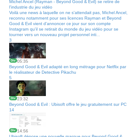
Michel Ancel (Rayman - Beyond Good & Evil) se retire de
l'industrie du jeu vidéo
Voilà une news à laquelle on ne s'attendait pas, Michel Ancel,
reconnu notamment pour ses licences Rayman et Beyond
Good & Evil vient d'annoncer ce jour sur son compte
Instagram qu'il se retirait du monde du jeu vidéo pour se
tourner vers un nouveau projet personnel inti...
3
Div
05:35
Beyond Good & Evil adapté en long métrage pour Netflix par
le réalisateur de Detective Pikachu
5
Div
23:32
Beyond Good & Evil : Ubisoft offre le jeu gratuitement sur PC
14
Div
14:56
Ubisoft dépose une nouvelle marque pour Beyond Good &