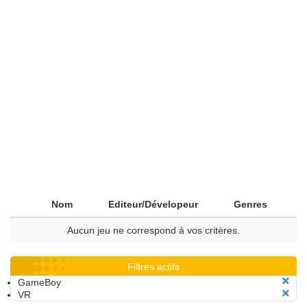
Nom
Editeur/Dévelopeur
Genres
Aucun jeu ne correspond à vos critères.
Filtres actifs
GameBoy
VR