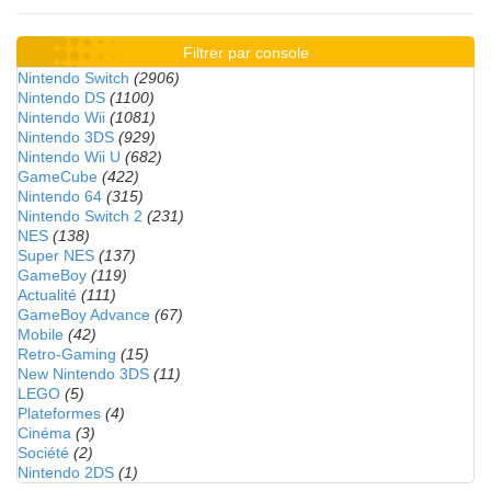
Filtrer par console
Nintendo Switch
(2906)
Nintendo DS
(1100)
Nintendo Wii
(1081)
Nintendo 3DS
(929)
Nintendo Wii U
(682)
GameCube
(422)
Nintendo 64
(315)
Nintendo Switch 2
(231)
NES
(138)
Super NES
(137)
GameBoy
(119)
Actualité
(111)
GameBoy Advance
(67)
Mobile
(42)
Retro-Gaming
(15)
New Nintendo 3DS
(11)
LEGO
(5)
Plateformes
(4)
Cinéma
(3)
Société
(2)
Nintendo 2DS
(1)