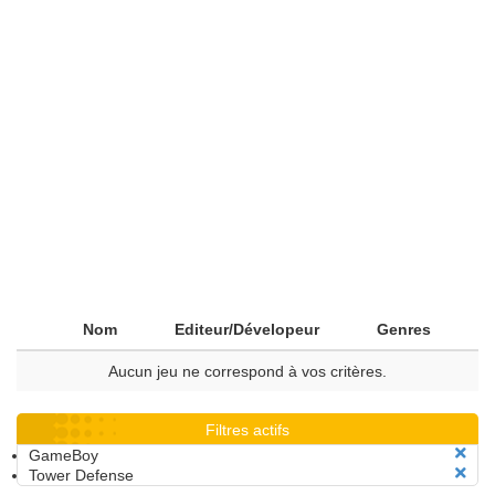
Nom
Editeur/Dévelopeur
Genres
Aucun jeu ne correspond à vos critères.
Filtres actifs
GameBoy
Tower Defense