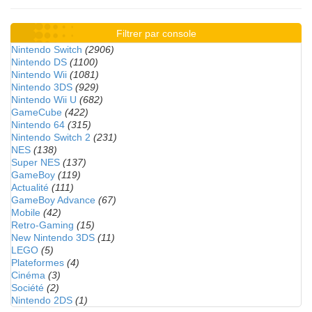
Filtrer par console
Nintendo Switch
(2906)
Nintendo DS
(1100)
Nintendo Wii
(1081)
Nintendo 3DS
(929)
Nintendo Wii U
(682)
GameCube
(422)
Nintendo 64
(315)
Nintendo Switch 2
(231)
NES
(138)
Super NES
(137)
GameBoy
(119)
Actualité
(111)
GameBoy Advance
(67)
Mobile
(42)
Retro-Gaming
(15)
New Nintendo 3DS
(11)
LEGO
(5)
Plateformes
(4)
Cinéma
(3)
Société
(2)
Nintendo 2DS
(1)