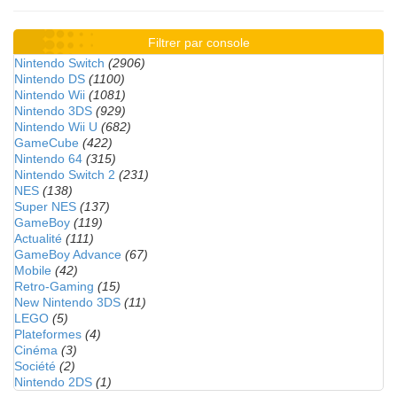
Filtrer par console
Nintendo Switch
(2906)
Nintendo DS
(1100)
Nintendo Wii
(1081)
Nintendo 3DS
(929)
Nintendo Wii U
(682)
GameCube
(422)
Nintendo 64
(315)
Nintendo Switch 2
(231)
NES
(138)
Super NES
(137)
GameBoy
(119)
Actualité
(111)
GameBoy Advance
(67)
Mobile
(42)
Retro-Gaming
(15)
New Nintendo 3DS
(11)
LEGO
(5)
Plateformes
(4)
Cinéma
(3)
Société
(2)
Nintendo 2DS
(1)