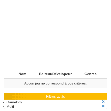
Nom
Editeur/Dévelopeur
Genres
Aucun jeu ne correspond à vos critères.
Filtres actifs
GameBoy
Multi