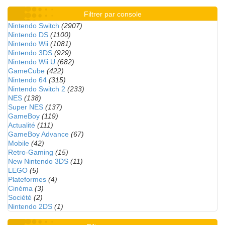
Filtrer par console
Nintendo Switch
(2907)
Nintendo DS
(1100)
Nintendo Wii
(1081)
Nintendo 3DS
(929)
Nintendo Wii U
(682)
GameCube
(422)
Nintendo 64
(315)
Nintendo Switch 2
(233)
NES
(138)
Super NES
(137)
GameBoy
(119)
Actualité
(111)
GameBoy Advance
(67)
Mobile
(42)
Retro-Gaming
(15)
New Nintendo 3DS
(11)
LEGO
(5)
Plateformes
(4)
Cinéma
(3)
Société
(2)
Nintendo 2DS
(1)