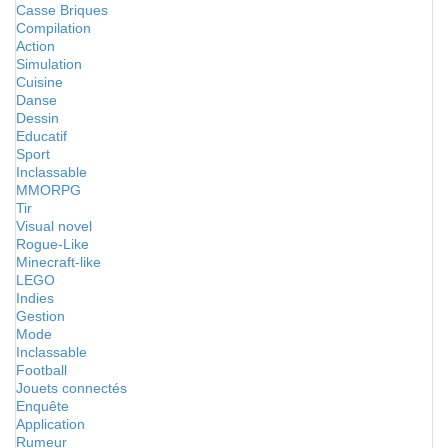
Casse Briques
Compilation
Action
Simulation
Cuisine
Danse
Dessin
Educatif
Sport
Inclassable
MMORPG
Tir
Visual novel
Rogue-Like
Minecraft-like
LEGO
Indies
Gestion
Mode
Inclassable
Football
Jouets connectés
Enquête
Application
Rumeur