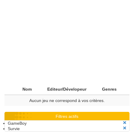
Nom
Editeur/Dévelopeur
Genres
Aucun jeu ne correspond à vos critères.
Filtres actifs
GameBoy
Survie