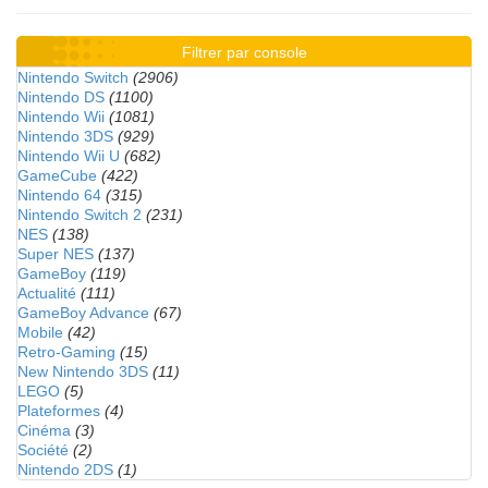
Filtrer par console
Nintendo Switch
(2906)
Nintendo DS
(1100)
Nintendo Wii
(1081)
Nintendo 3DS
(929)
Nintendo Wii U
(682)
GameCube
(422)
Nintendo 64
(315)
Nintendo Switch 2
(231)
NES
(138)
Super NES
(137)
GameBoy
(119)
Actualité
(111)
GameBoy Advance
(67)
Mobile
(42)
Retro-Gaming
(15)
New Nintendo 3DS
(11)
LEGO
(5)
Plateformes
(4)
Cinéma
(3)
Société
(2)
Nintendo 2DS
(1)