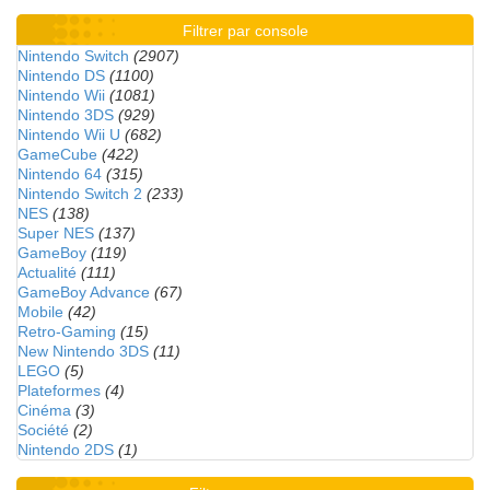
Filtrer par console
Nintendo Switch
(2907)
Nintendo DS
(1100)
Nintendo Wii
(1081)
Nintendo 3DS
(929)
Nintendo Wii U
(682)
GameCube
(422)
Nintendo 64
(315)
Nintendo Switch 2
(233)
NES
(138)
Super NES
(137)
GameBoy
(119)
Actualité
(111)
GameBoy Advance
(67)
Mobile
(42)
Retro-Gaming
(15)
New Nintendo 3DS
(11)
LEGO
(5)
Plateformes
(4)
Cinéma
(3)
Société
(2)
Nintendo 2DS
(1)