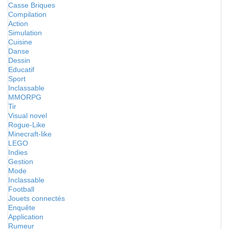
Casse Briques
Compilation
Action
Simulation
Cuisine
Danse
Dessin
Educatif
Sport
Inclassable
MMORPG
Tir
Visual novel
Rogue-Like
Minecraft-like
LEGO
Indies
Gestion
Mode
Inclassable
Football
Jouets connectés
Enquête
Application
Rumeur