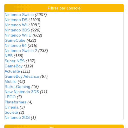
Filtrer par console
Nintendo Switch
(2907)
Nintendo DS
(1100)
Nintendo Wii
(1081)
Nintendo 3DS
(929)
Nintendo Wii U
(682)
GameCube
(422)
Nintendo 64
(315)
Nintendo Switch 2
(233)
NES
(138)
Super NES
(137)
GameBoy
(119)
Actualité
(111)
GameBoy Advance
(67)
Mobile
(42)
Retro-Gaming
(15)
New Nintendo 3DS
(11)
LEGO
(5)
Plateformes
(4)
Cinéma
(3)
Société
(2)
Nintendo 2DS
(1)