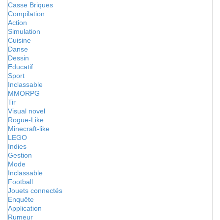
Casse Briques
Compilation
Action
Simulation
Cuisine
Danse
Dessin
Educatif
Sport
Inclassable
MMORPG
Tir
Visual novel
Rogue-Like
Minecraft-like
LEGO
Indies
Gestion
Mode
Inclassable
Football
Jouets connectés
Enquête
Application
Rumeur