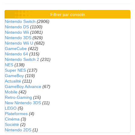
Filtrer par console
Nintendo Switch
(2906)
Nintendo DS
(1100)
Nintendo Wii
(1081)
Nintendo 3DS
(929)
Nintendo Wii U
(682)
GameCube
(422)
Nintendo 64
(315)
Nintendo Switch 2
(231)
NES
(138)
Super NES
(137)
GameBoy
(119)
Actualité
(111)
GameBoy Advance
(67)
Mobile
(42)
Retro-Gaming
(15)
New Nintendo 3DS
(11)
LEGO
(5)
Plateformes
(4)
Cinéma
(3)
Société
(2)
Nintendo 2DS
(1)