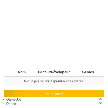
Nom
Editeur/Dévelopeur
Genres
Aucun jeu ne correspond à vos critères.
Filtres actifs
GameBoy
Danse