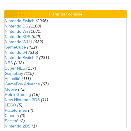
Filtrer par console
Nintendo Switch
(2906)
Nintendo DS
(1100)
Nintendo Wii
(1081)
Nintendo 3DS
(929)
Nintendo Wii U
(682)
GameCube
(422)
Nintendo 64
(315)
Nintendo Switch 2
(231)
NES
(138)
Super NES
(137)
GameBoy
(119)
Actualité
(111)
GameBoy Advance
(67)
Mobile
(42)
Retro-Gaming
(15)
New Nintendo 3DS
(11)
LEGO
(5)
Plateformes
(4)
Cinéma
(3)
Société
(2)
Nintendo 2DS
(1)