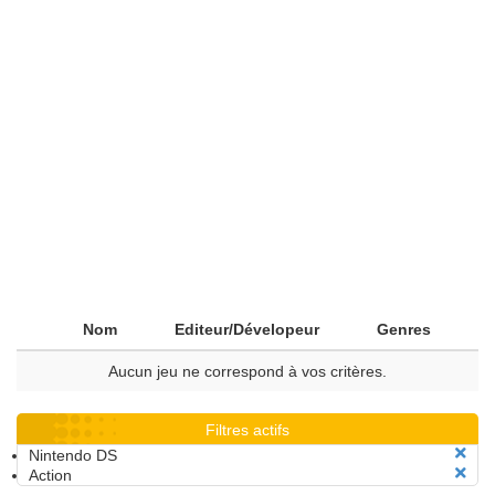
Nom
Editeur/Dévelopeur
Genres
Aucun jeu ne correspond à vos critères.
Filtres actifs
Nintendo DS
Action