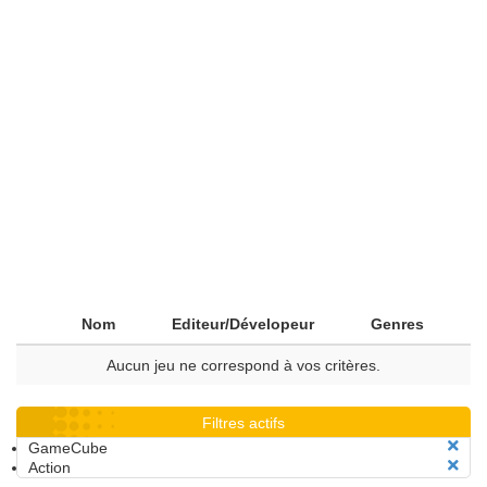
Nom
Editeur/Dévelopeur
Genres
Aucun jeu ne correspond à vos critères.
Filtres actifs
GameCube
Action