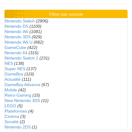
Filtrer par console
Nintendo Switch
(2906)
Nintendo DS
(1100)
Nintendo Wii
(1081)
Nintendo 3DS
(929)
Nintendo Wii U
(682)
GameCube
(422)
Nintendo 64
(315)
Nintendo Switch 2
(231)
NES
(138)
Super NES
(137)
GameBoy
(119)
Actualité
(111)
GameBoy Advance
(67)
Mobile
(42)
Retro-Gaming
(15)
New Nintendo 3DS
(11)
LEGO
(5)
Plateformes
(4)
Cinéma
(3)
Société
(2)
Nintendo 2DS
(1)