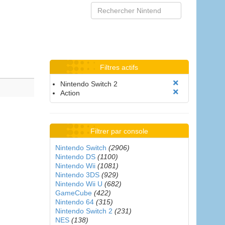
Filtres actifs
Nintendo Switch 2
Action
Filtrer par console
Nintendo Switch
(2906)
Nintendo DS
(1100)
Nintendo Wii
(1081)
Nintendo 3DS
(929)
Nintendo Wii U
(682)
GameCube
(422)
Nintendo 64
(315)
Nintendo Switch 2
(231)
NES
(138)