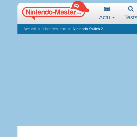
Actu
Test
Accueil
Liste des jeux
Nintendo Switch 2