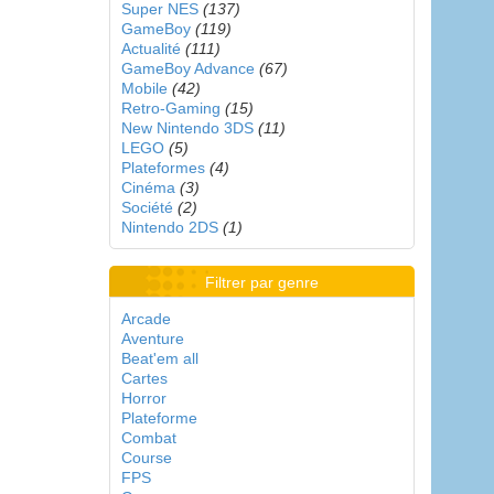
Super NES
(137)
GameBoy
(119)
Actualité
(111)
GameBoy Advance
(67)
Mobile
(42)
Retro-Gaming
(15)
New Nintendo 3DS
(11)
LEGO
(5)
Plateformes
(4)
Cinéma
(3)
Société
(2)
Nintendo 2DS
(1)
Filtrer par genre
Arcade
Aventure
Beat'em all
Cartes
Horror
Plateforme
Combat
Course
FPS