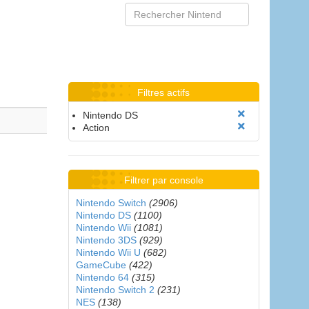
Filtres actifs
Nintendo DS
Action
Filtrer par console
Nintendo Switch
(2906)
Nintendo DS
(1100)
Nintendo Wii
(1081)
Nintendo 3DS
(929)
Nintendo Wii U
(682)
GameCube
(422)
Nintendo 64
(315)
Nintendo Switch 2
(231)
NES
(138)