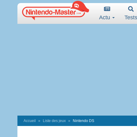
Actu
Test
Accueil
Liste des jeux
Nintendo DS