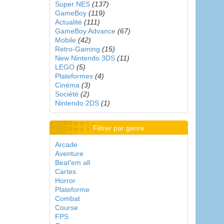
Super NES
(137)
GameBoy
(119)
Actualité
(111)
GameBoy Advance
(67)
Mobile
(42)
Retro-Gaming
(15)
New Nintendo 3DS
(11)
LEGO
(5)
Plateformes
(4)
Cinéma
(3)
Société
(2)
Nintendo 2DS
(1)
Filtrer par genre
Arcade
Aventure
Beat'em all
Cartes
Horror
Plateforme
Combat
Course
FPS