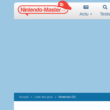
Actu
Test
Accueil
Liste des jeux
Nintendo DS