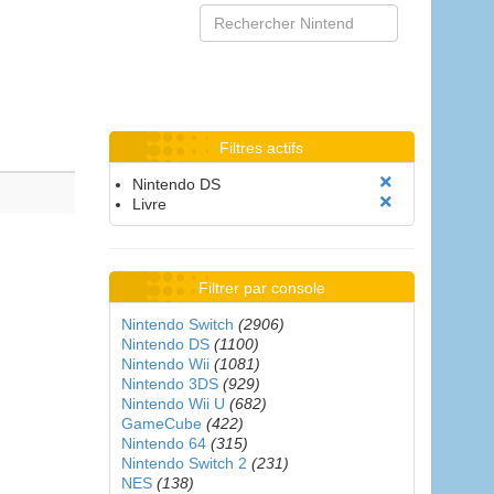
Filtres actifs
Nintendo DS
Livre
Filtrer par console
Nintendo Switch
(2906)
Nintendo DS
(1100)
Nintendo Wii
(1081)
Nintendo 3DS
(929)
Nintendo Wii U
(682)
GameCube
(422)
Nintendo 64
(315)
Nintendo Switch 2
(231)
NES
(138)