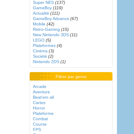
Super NES
(137)
GameBoy
(119)
Actualité
(111)
GameBoy Advance
(67)
Mobile
(42)
Retro-Gaming
(15)
New Nintendo 3DS
(11)
LEGO
(5)
Plateformes
(4)
Cinéma
(3)
Société
(2)
Nintendo 2DS
(1)
Filtrer par genre
Arcade
Aventure
Beat'em all
Cartes
Horror
Plateforme
Combat
Course
FPS