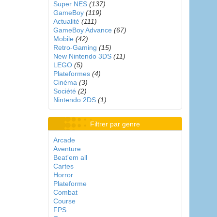
Super NES
(137)
GameBoy
(119)
Actualité
(111)
GameBoy Advance
(67)
Mobile
(42)
Retro-Gaming
(15)
New Nintendo 3DS
(11)
LEGO
(5)
Plateformes
(4)
Cinéma
(3)
Société
(2)
Nintendo 2DS
(1)
Filtrer par genre
Arcade
Aventure
Beat'em all
Cartes
Horror
Plateforme
Combat
Course
FPS