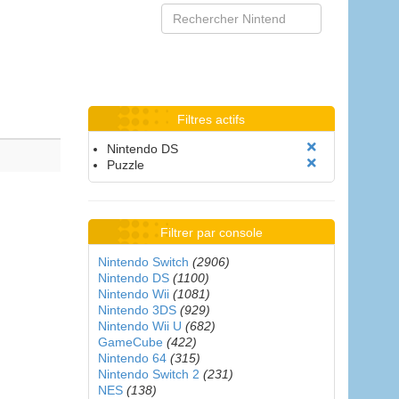
Filtres actifs
Nintendo DS
Puzzle
Filtrer par console
Nintendo Switch
(2906)
Nintendo DS
(1100)
Nintendo Wii
(1081)
Nintendo 3DS
(929)
Nintendo Wii U
(682)
GameCube
(422)
Nintendo 64
(315)
Nintendo Switch 2
(231)
NES
(138)