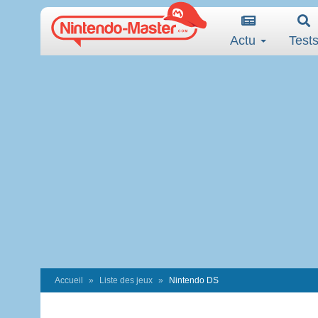
Actu
Test
Accueil
Liste des jeux
Nintendo DS