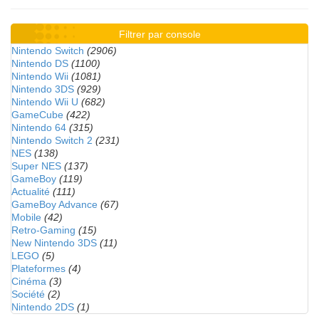
Filtrer par console
Nintendo Switch
(2906)
Nintendo DS
(1100)
Nintendo Wii
(1081)
Nintendo 3DS
(929)
Nintendo Wii U
(682)
GameCube
(422)
Nintendo 64
(315)
Nintendo Switch 2
(231)
NES
(138)
Super NES
(137)
GameBoy
(119)
Actualité
(111)
GameBoy Advance
(67)
Mobile
(42)
Retro-Gaming
(15)
New Nintendo 3DS
(11)
LEGO
(5)
Plateformes
(4)
Cinéma
(3)
Société
(2)
Nintendo 2DS
(1)