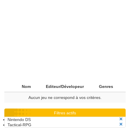
Nom
Editeur/Dévelopeur
Genres
Aucun jeu ne correspond à vos critères.
Filtres actifs
Nintendo DS
Tactical-RPG