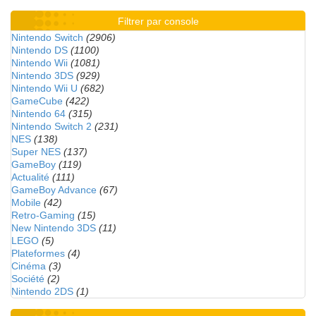
Filtrer par console
Nintendo Switch
(2906)
Nintendo DS
(1100)
Nintendo Wii
(1081)
Nintendo 3DS
(929)
Nintendo Wii U
(682)
GameCube
(422)
Nintendo 64
(315)
Nintendo Switch 2
(231)
NES
(138)
Super NES
(137)
GameBoy
(119)
Actualité
(111)
GameBoy Advance
(67)
Mobile
(42)
Retro-Gaming
(15)
New Nintendo 3DS
(11)
LEGO
(5)
Plateformes
(4)
Cinéma
(3)
Société
(2)
Nintendo 2DS
(1)