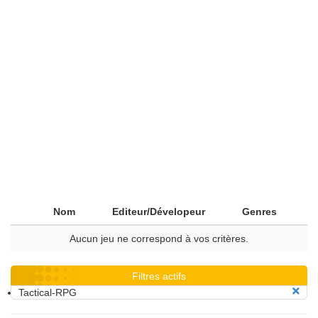
Nom
Editeur/Dévelopeur
Genres
Aucun jeu ne correspond à vos critères.
Filtres actifs
Tactical-RPG