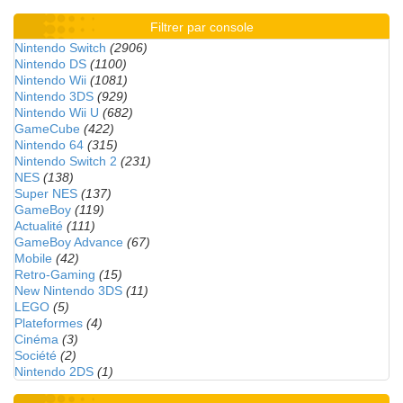
Filtrer par console
Nintendo Switch
(2906)
Nintendo DS
(1100)
Nintendo Wii
(1081)
Nintendo 3DS
(929)
Nintendo Wii U
(682)
GameCube
(422)
Nintendo 64
(315)
Nintendo Switch 2
(231)
NES
(138)
Super NES
(137)
GameBoy
(119)
Actualité
(111)
GameBoy Advance
(67)
Mobile
(42)
Retro-Gaming
(15)
New Nintendo 3DS
(11)
LEGO
(5)
Plateformes
(4)
Cinéma
(3)
Société
(2)
Nintendo 2DS
(1)