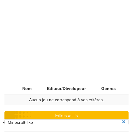
Nom
Editeur/Dévelopeur
Genres
Aucun jeu ne correspond à vos critères.
Filtres actifs
Minecraft-like