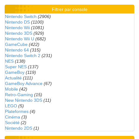
Filtrer par console
Nintendo Switch
(2906)
Nintendo DS
(1100)
Nintendo Wii
(1081)
Nintendo 3DS
(929)
Nintendo Wii U
(682)
GameCube
(422)
Nintendo 64
(315)
Nintendo Switch 2
(231)
NES
(138)
Super NES
(137)
GameBoy
(119)
Actualité
(111)
GameBoy Advance
(67)
Mobile
(42)
Retro-Gaming
(15)
New Nintendo 3DS
(11)
LEGO
(5)
Plateformes
(4)
Cinéma
(3)
Société
(2)
Nintendo 2DS
(1)