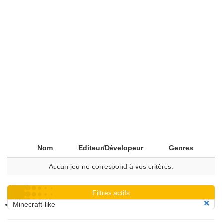
Nom
Editeur/Dévelopeur
Genres
Aucun jeu ne correspond à vos critères.
Filtres actifs
Minecraft-like