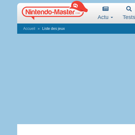
Actu
Test
Accueil
Liste des jeux