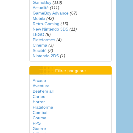
GameBoy
(119)
Actualité
(111)
GameBoy Advance
(67)
Mobile
(42)
Retro-Gaming
(15)
New Nintendo 3DS
(11)
LEGO
(5)
Plateformes
(4)
Cinéma
(3)
Société
(2)
Nintendo 2DS
(1)
Filtrer par genre
Arcade
Aventure
Beat'em all
Cartes
Horror
Plateforme
Combat
Course
FPS
Guerre