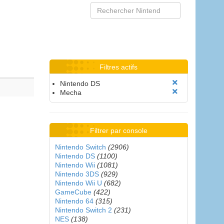
Filtres actifs
Nintendo DS
Mecha
Filtrer par console
Nintendo Switch
(2906)
Nintendo DS
(1100)
Nintendo Wii
(1081)
Nintendo 3DS
(929)
Nintendo Wii U
(682)
GameCube
(422)
Nintendo 64
(315)
Nintendo Switch 2
(231)
NES
(138)