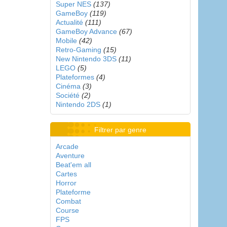
Super NES
(137)
GameBoy
(119)
Actualité
(111)
GameBoy Advance
(67)
Mobile
(42)
Retro-Gaming
(15)
New Nintendo 3DS
(11)
LEGO
(5)
Plateformes
(4)
Cinéma
(3)
Société
(2)
Nintendo 2DS
(1)
Filtrer par genre
Arcade
Aventure
Beat'em all
Cartes
Horror
Plateforme
Combat
Course
FPS