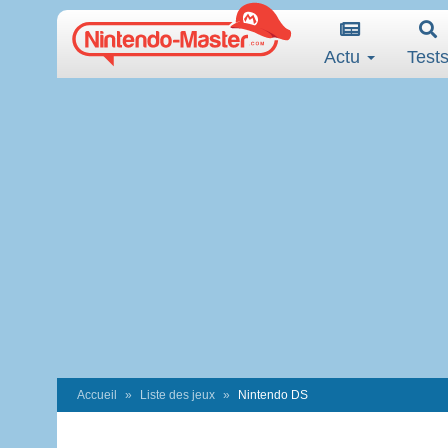
Actu
Test
Accueil
Liste des jeux
Nintendo DS