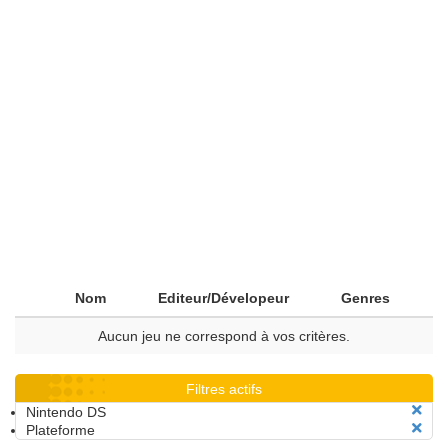
Nom
Editeur/Dévelopeur
Genres
Aucun jeu ne correspond à vos critères.
Filtres actifs
Nintendo DS
Plateforme