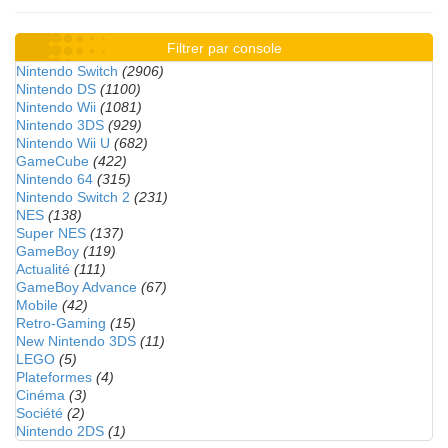
Filtrer par console
Nintendo Switch
(2906)
Nintendo DS
(1100)
Nintendo Wii
(1081)
Nintendo 3DS
(929)
Nintendo Wii U
(682)
GameCube
(422)
Nintendo 64
(315)
Nintendo Switch 2
(231)
NES
(138)
Super NES
(137)
GameBoy
(119)
Actualité
(111)
GameBoy Advance
(67)
Mobile
(42)
Retro-Gaming
(15)
New Nintendo 3DS
(11)
LEGO
(5)
Plateformes
(4)
Cinéma
(3)
Société
(2)
Nintendo 2DS
(1)