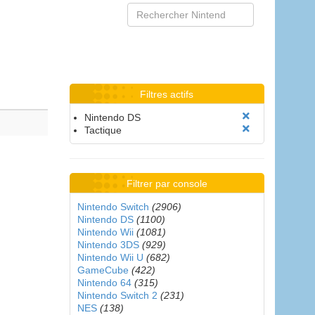
Filtres actifs
Nintendo DS
Tactique
Filtrer par console
Nintendo Switch
(2906)
Nintendo DS
(1100)
Nintendo Wii
(1081)
Nintendo 3DS
(929)
Nintendo Wii U
(682)
GameCube
(422)
Nintendo 64
(315)
Nintendo Switch 2
(231)
NES
(138)