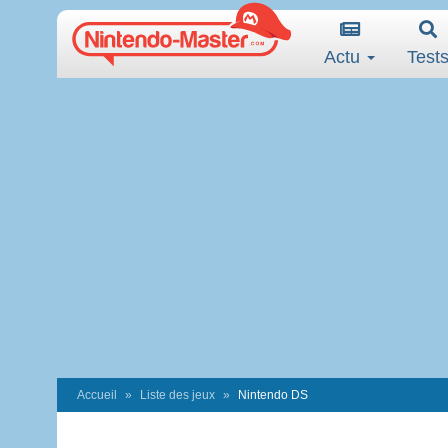
Actu
Test
Accueil
Liste des jeux
Nintendo DS