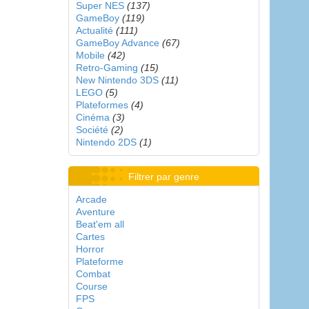
Super NES
(137)
GameBoy
(119)
Actualité
(111)
GameBoy Advance
(67)
Mobile
(42)
Retro-Gaming
(15)
New Nintendo 3DS
(11)
LEGO
(5)
Plateformes
(4)
Cinéma
(3)
Société
(2)
Nintendo 2DS
(1)
Filtrer par genre
Arcade
Aventure
Beat'em all
Cartes
Horror
Plateforme
Combat
Course
FPS