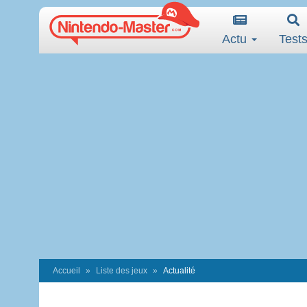
Actu
Test
Accueil
Liste des jeux
Actualité