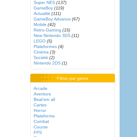
Super NES
(137)
GameBoy
(119)
Actualité
(111)
GameBoy Advance
(67)
Mobile
(42)
Retro-Gaming
(15)
New Nintendo 3DS
(11)
LEGO
(5)
Plateformes
(4)
Cinéma
(3)
Société
(2)
Nintendo 2DS
(1)
Filtrer par genre
Arcade
Aventure
Beat'em all
Cartes
Horror
Plateforme
Combat
Course
FPS