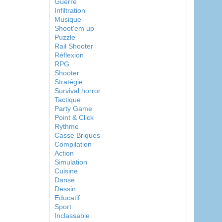
Guerre
Infiltration
Musique
Shoot'em up
Puzzle
Rail Shooter
Réflexion
RPG
Shooter
Stratégie
Survival horror
Tactique
Party Game
Point & Click
Rythme
Casse Briques
Compilation
Action
Simulation
Cuisine
Danse
Dessin
Educatif
Sport
Inclassable