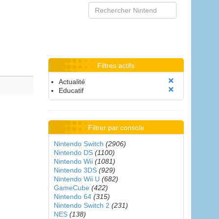
Filtres actifs
Actualité
Educatif
Filtrer par console
Nintendo Switch
(2906)
Nintendo DS
(1100)
Nintendo Wii
(1081)
Nintendo 3DS
(929)
Nintendo Wii U
(682)
GameCube
(422)
Nintendo 64
(315)
Nintendo Switch 2
(231)
NES
(138)