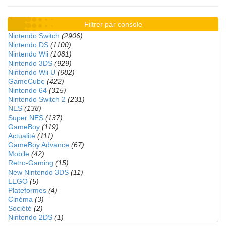
Filtrer par console
Nintendo Switch
(2906)
Nintendo DS
(1100)
Nintendo Wii
(1081)
Nintendo 3DS
(929)
Nintendo Wii U
(682)
GameCube
(422)
Nintendo 64
(315)
Nintendo Switch 2
(231)
NES
(138)
Super NES
(137)
GameBoy
(119)
Actualité
(111)
GameBoy Advance
(67)
Mobile
(42)
Retro-Gaming
(15)
New Nintendo 3DS
(11)
LEGO
(5)
Plateformes
(4)
Cinéma
(3)
Société
(2)
Nintendo 2DS
(1)