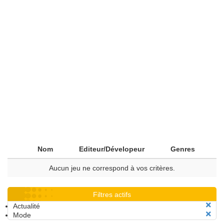
Nom
Editeur/Dévelopeur
Genres
Aucun jeu ne correspond à vos critères.
Filtres actifs
Actualité
Mode