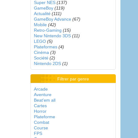
Super NES
(137)
GameBoy
(119)
Actualité
(111)
GameBoy Advance
(67)
Mobile
(42)
Retro-Gaming
(15)
New Nintendo 3DS
(11)
LEGO
(5)
Plateformes
(4)
Cinéma
(3)
Société
(2)
Nintendo 2DS
(1)
Filtrer par genre
Arcade
Aventure
Beat'em all
Cartes
Horror
Plateforme
Combat
Course
FPS