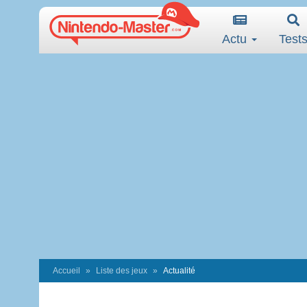
Actu
Test
Accueil
Liste des jeux
Actualité