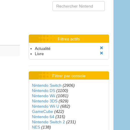
Filtres actifs
Actualité
Livre
Filtrer par console
Nintendo Switch
(2906)
Nintendo DS
(1100)
Nintendo Wii
(1081)
Nintendo 3DS
(929)
Nintendo Wii U
(682)
GameCube
(422)
Nintendo 64
(315)
Nintendo Switch 2
(231)
NES
(138)