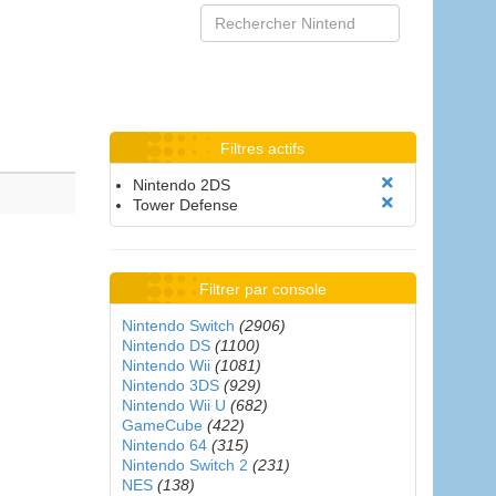
Filtres actifs
Nintendo 2DS
Tower Defense
Filtrer par console
Nintendo Switch
(2906)
Nintendo DS
(1100)
Nintendo Wii
(1081)
Nintendo 3DS
(929)
Nintendo Wii U
(682)
GameCube
(422)
Nintendo 64
(315)
Nintendo Switch 2
(231)
NES
(138)