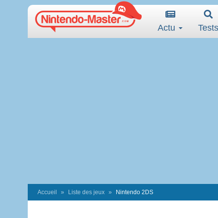
Actu
Test
Accueil
Liste des jeux
Nintendo 2DS