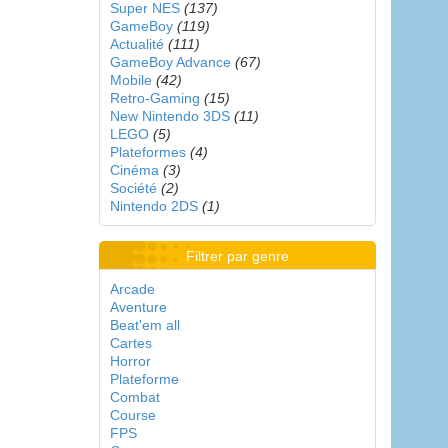
Super NES
(137)
GameBoy
(119)
Actualité
(111)
GameBoy Advance
(67)
Mobile
(42)
Retro-Gaming
(15)
New Nintendo 3DS
(11)
LEGO
(5)
Plateformes
(4)
Cinéma
(3)
Société
(2)
Nintendo 2DS
(1)
Filtrer par genre
Arcade
Aventure
Beat'em all
Cartes
Horror
Plateforme
Combat
Course
FPS