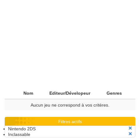
Nom
Editeur/Dévelopeur
Genres
Aucun jeu ne correspond à vos critères.
Filtres actifs
Nintendo 2DS
Inclassable