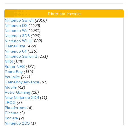
Filtrer par console
Nintendo Switch
(2906)
Nintendo DS
(1100)
Nintendo Wii
(1081)
Nintendo 3DS
(929)
Nintendo Wii U
(682)
GameCube
(422)
Nintendo 64
(315)
Nintendo Switch 2
(231)
NES
(138)
Super NES
(137)
GameBoy
(119)
Actualité
(111)
GameBoy Advance
(67)
Mobile
(42)
Retro-Gaming
(15)
New Nintendo 3DS
(11)
LEGO
(5)
Plateformes
(4)
Cinéma
(3)
Société
(2)
Nintendo 2DS
(1)