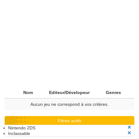
Nom
Editeur/Dévelopeur
Genres
Aucun jeu ne correspond à vos critères.
Filtres actifs
Nintendo 2DS
Inclassable