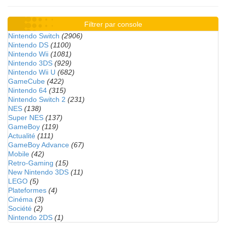
Filtrer par console
Nintendo Switch
(2906)
Nintendo DS
(1100)
Nintendo Wii
(1081)
Nintendo 3DS
(929)
Nintendo Wii U
(682)
GameCube
(422)
Nintendo 64
(315)
Nintendo Switch 2
(231)
NES
(138)
Super NES
(137)
GameBoy
(119)
Actualité
(111)
GameBoy Advance
(67)
Mobile
(42)
Retro-Gaming
(15)
New Nintendo 3DS
(11)
LEGO
(5)
Plateformes
(4)
Cinéma
(3)
Société
(2)
Nintendo 2DS
(1)