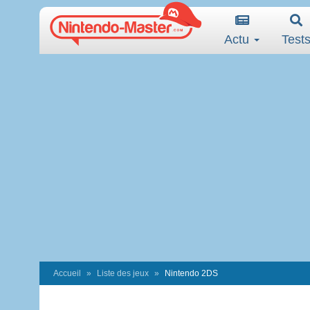
Actu
Test
Accueil
Liste des jeux
Nintendo 2DS