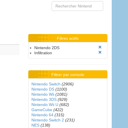
Filtres actifs
Nintendo 2DS
Infiltration
Filtrer par console
Nintendo Switch
(2906)
Nintendo DS
(1100)
Nintendo Wii
(1081)
Nintendo 3DS
(929)
Nintendo Wii U
(682)
GameCube
(422)
Nintendo 64
(315)
Nintendo Switch 2
(231)
NES
(138)