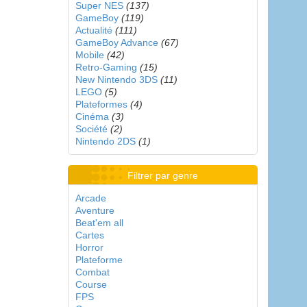
Super NES
(137)
GameBoy
(119)
Actualité
(111)
GameBoy Advance
(67)
Mobile
(42)
Retro-Gaming
(15)
New Nintendo 3DS
(11)
LEGO
(5)
Plateformes
(4)
Cinéma
(3)
Société
(2)
Nintendo 2DS
(1)
Filtrer par genre
Arcade
Aventure
Beat'em all
Cartes
Horror
Plateforme
Combat
Course
FPS