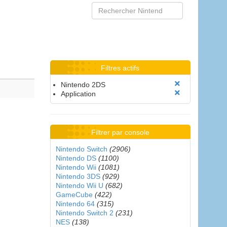
Filtres actifs
Nintendo 2DS
Application
Filtrer par console
Nintendo Switch
(2906)
Nintendo DS
(1100)
Nintendo Wii
(1081)
Nintendo 3DS
(929)
Nintendo Wii U
(682)
GameCube
(422)
Nintendo 64
(315)
Nintendo Switch 2
(231)
NES
(138)