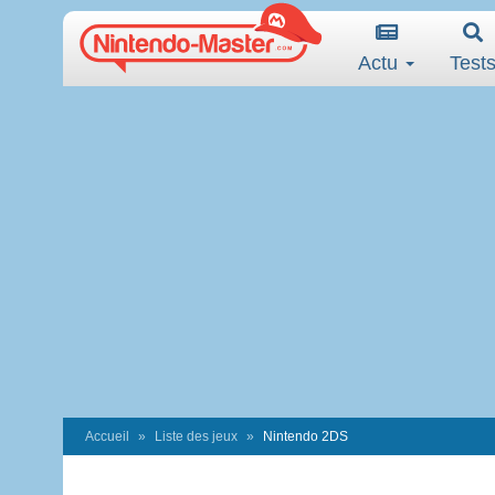
Actu
Test
Accueil
Liste des jeux
Nintendo 2DS