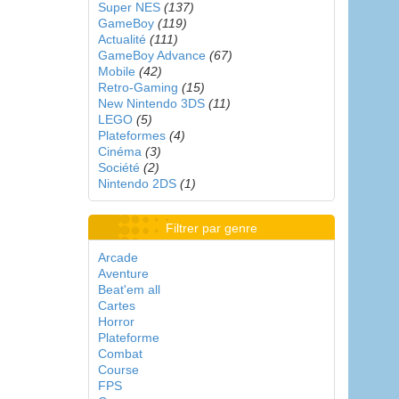
Super NES
(137)
GameBoy
(119)
Actualité
(111)
GameBoy Advance
(67)
Mobile
(42)
Retro-Gaming
(15)
New Nintendo 3DS
(11)
LEGO
(5)
Plateformes
(4)
Cinéma
(3)
Société
(2)
Nintendo 2DS
(1)
Filtrer par genre
Arcade
Aventure
Beat'em all
Cartes
Horror
Plateforme
Combat
Course
FPS