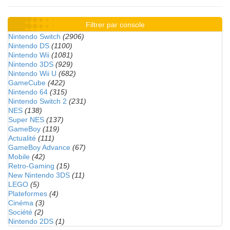
Filtrer par console
Nintendo Switch
(2906)
Nintendo DS
(1100)
Nintendo Wii
(1081)
Nintendo 3DS
(929)
Nintendo Wii U
(682)
GameCube
(422)
Nintendo 64
(315)
Nintendo Switch 2
(231)
NES
(138)
Super NES
(137)
GameBoy
(119)
Actualité
(111)
GameBoy Advance
(67)
Mobile
(42)
Retro-Gaming
(15)
New Nintendo 3DS
(11)
LEGO
(5)
Plateformes
(4)
Cinéma
(3)
Société
(2)
Nintendo 2DS
(1)