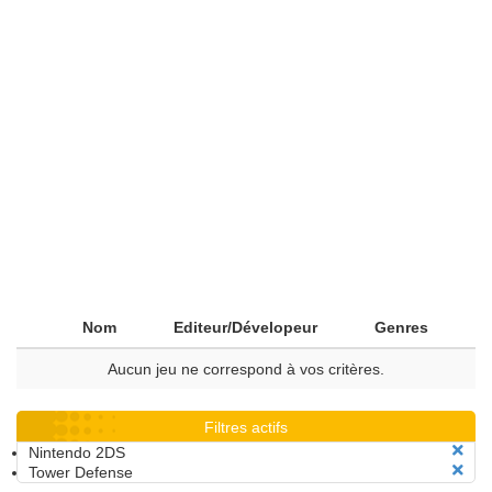
Nom
Editeur/Dévelopeur
Genres
Aucun jeu ne correspond à vos critères.
Filtres actifs
Nintendo 2DS
Tower Defense