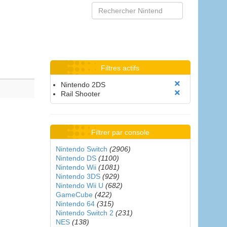
Filtres actifs
Nintendo 2DS
Rail Shooter
Filtrer par console
Nintendo Switch
(2906)
Nintendo DS
(1100)
Nintendo Wii
(1081)
Nintendo 3DS
(929)
Nintendo Wii U
(682)
GameCube
(422)
Nintendo 64
(315)
Nintendo Switch 2
(231)
NES
(138)