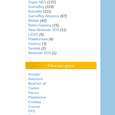
Super NES
(137)
GameBoy
(119)
Actualité
(111)
GameBoy Advance
(67)
Mobile
(42)
Retro-Gaming
(15)
New Nintendo 3DS
(11)
LEGO
(5)
Plateformes
(4)
Cinéma
(3)
Société
(2)
Nintendo 2DS
(1)
Filtrer par genre
Arcade
Aventure
Beat'em all
Cartes
Horror
Plateforme
Combat
Course
FPS