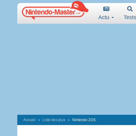
Actu
Test
Accueil
Liste des jeux
Nintendo 2DS