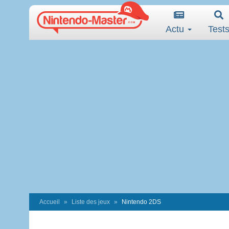
Actu
Test
Accueil
Liste des jeux
Nintendo 2DS