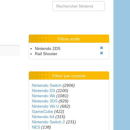
Filtres actifs
Nintendo 2DS
Rail Shooter
Filtrer par console
Nintendo Switch
(2906)
Nintendo DS
(1100)
Nintendo Wii
(1081)
Nintendo 3DS
(929)
Nintendo Wii U
(682)
GameCube
(422)
Nintendo 64
(315)
Nintendo Switch 2
(231)
NES
(138)