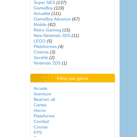
Super NES
(137)
GameBoy
(119)
Actualité
(111)
GameBoy Advance
(67)
Mobile
(42)
Retro-Gaming
(15)
New Nintendo 3DS
(11)
LEGO
(5)
Plateformes
(4)
Cinéma
(3)
Société
(2)
Nintendo 2DS
(1)
Filtrer par genre
Arcade
Aventure
Beat'em all
Cartes
Horror
Plateforme
Combat
Course
FPS